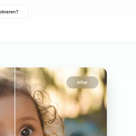
robieren?