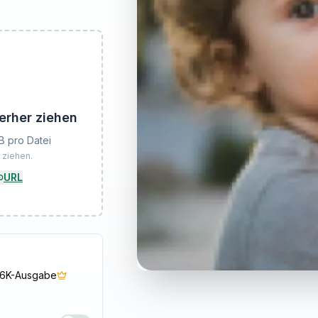
erher ziehen
B pro Datei
 ziehen.
URL
6K-Ausgabe