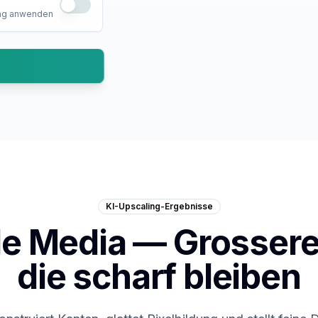
ng anwenden
KI-Upscaling-Ergebnisse
e Media — Grossere 
die scharf bleiben