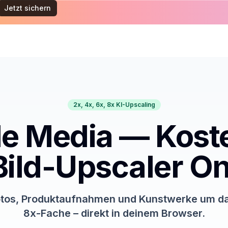
Jetzt sichern
2x, 4x, 6x, 8x KI-Upscaling
e Media — Kost
Bild-Upscaler On
tos, Produktaufnahmen und Kunstwerke um da
8x-Fache – direkt in deinem Browser.