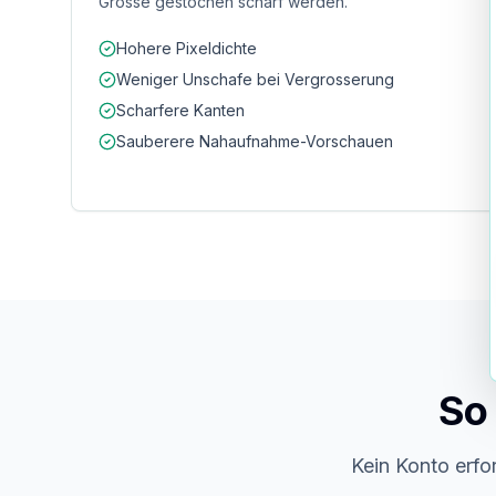
Grosse gestochen scharf werden.
Hohere Pixeldichte
Weniger Unschafe bei Vergrosserung
Scharfere Kanten
Sauberere Nahaufnahme-Vorschauen
So
Kein Konto erfo