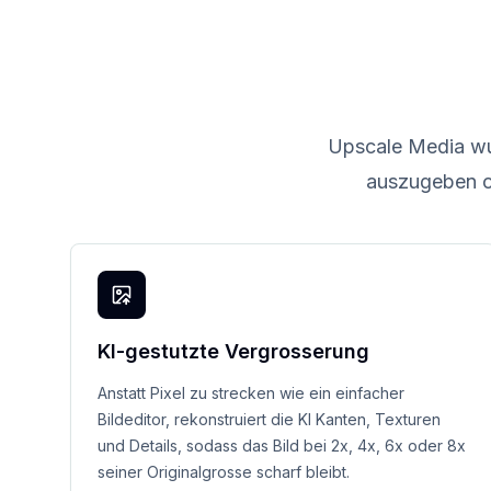
Upscale Media wur
auszugeben o
KI-gestutzte Vergrosserung
Anstatt Pixel zu strecken wie ein einfacher
Bildeditor, rekonstruiert die KI Kanten, Texturen
und Details, sodass das Bild bei 2x, 4x, 6x oder 8x
seiner Originalgrosse scharf bleibt.