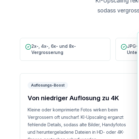
KI-Upscaling reko
sodass vergross
2x-, 4x-, 6x- und 8x-
JPG-
Vergrosserung
Unter
Auflosungs-Boost
Von niedriger Auflosung zu 4K
Kleine oder komprimierte Fotos wirken beim
Vergrossern oft unscharf. KI-Upscaling erganzt
fehlende Details, sodass alte Bilder, Handyfotos
und heruntergeladene Dateien in HD- oder 4K-