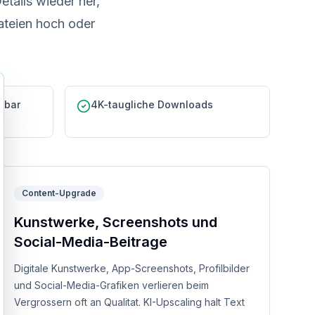
etails wieder her,
ateien hoch oder
ose
gbar
4K-taugliche Downloads
Content-Upgrade
Kunstwerke, Screenshots und
Social-Media-Beitrage
Digitale Kunstwerke, App-Screenshots, Profilbilder
und Social-Media-Grafiken verlieren beim
Vergrossern oft an Qualitat. KI-Upscaling halt Text