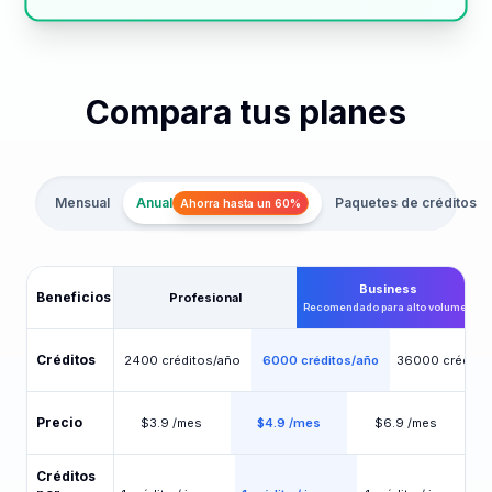
Compara tus planes
Mensual
Anual
Paquetes de créditos
Ahorra hasta un 60%
Business
Beneficios
Profesional
Recomendado para alto volumen
Créditos
2400 créditos/año
6000 créditos/año
36000 crédito
Precio
$3.9 /mes
$4.9 /mes
$6.9 /mes
Créditos