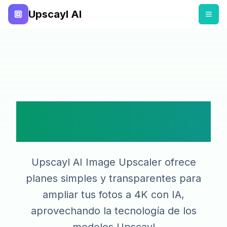
Upscayl AI
Precios simples y
transparentes
Upscayl AI Image Upscaler ofrece
planes simples y transparentes para
ampliar tus fotos a 4K con IA,
aprovechando la tecnología de los