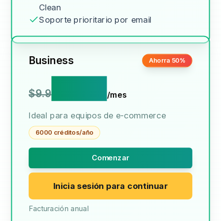
Clean
Soporte prioritario por email
Business
Ahorra 50%
$4.9
$9.9
/mes
Ideal para equipos de e-commerce
6000 créditos/año
Comenzar
Inicia sesión para continuar
Facturación anual