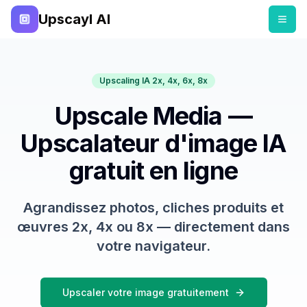
Upscayl AI
Upscaling IA 2x, 4x, 6x, 8x
Upscale Media —
Upscalateur d'image IA
gratuit en ligne
Agrandissez photos, cliches produits et
œuvres 2x, 4x ou 8x — directement dans
votre navigateur.
Upscaler votre image gratuitement