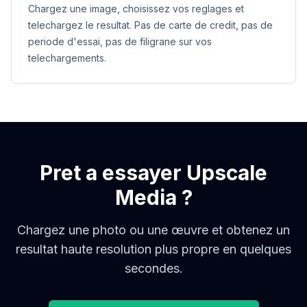
Chargez une image, choisissez vos reglages et
telechargez le resultat. Pas de carte de credit, pas de
periode d'essai, pas de filigrane sur vos
telechargements.
Pret a essayer Upscale
Media ?
Chargez une photo ou une œuvre et obtenez un
resultat haute resolution plus propre en quelques
secondes.