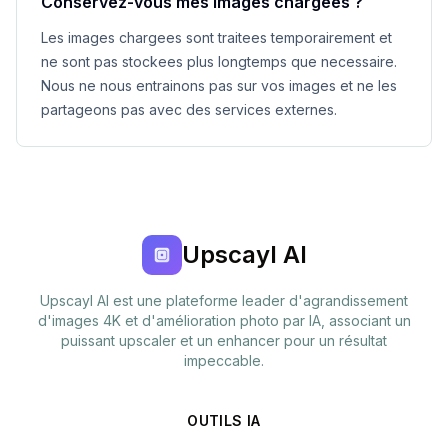
Conservez-vous mes images chargees ?
Les images chargees sont traitees temporairement et
ne sont pas stockees plus longtemps que necessaire.
Nous ne nous entrainons pas sur vos images et ne les
partageons pas avec des services externes.
Upscayl AI
Upscayl AI est une plateforme leader d'agrandissement
d'images 4K et d'amélioration photo par IA, associant un
puissant upscaler et un enhancer pour un résultat
impeccable.
OUTILS IA