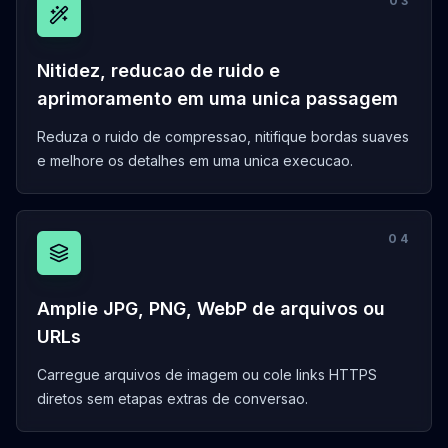
0
3
Nitidez, reducao de ruido e
aprimoramento em uma unica passagem
Reduza o ruido de compressao, nitifique bordas suaves
e melhore os detalhes em uma unica execucao.
0
4
Amplie JPG, PNG, WebP de arquivos ou
URLs
Carregue arquivos de imagem ou cole links HTTPS
diretos sem etapas extras de conversao.