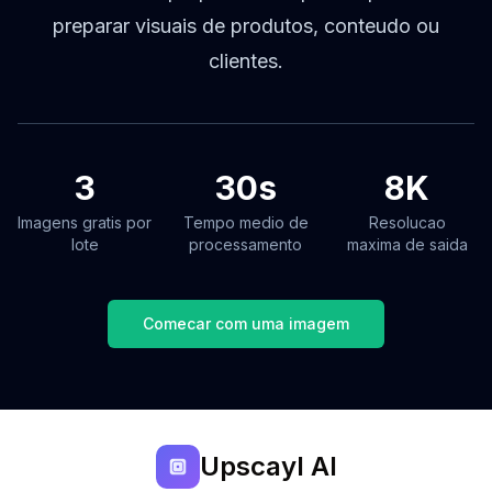
preparar visuais de produtos, conteudo ou
clientes.
3
30s
8K
Imagens gratis por
Tempo medio de
Resolucao
lote
processamento
maxima de saida
Comecar com uma imagem
Upscayl AI