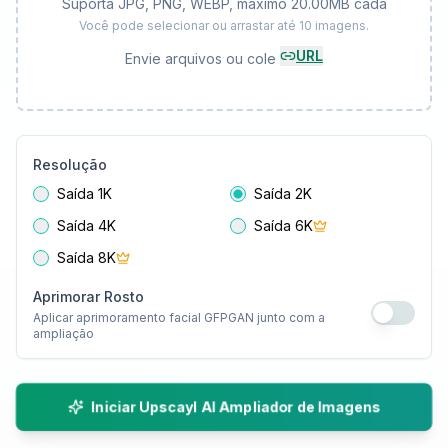
Suporta JPG, PNG, WEBP, máximo 20.00MB cada
Você pode selecionar ou arrastar até 10 imagens.
URL
Envie arquivos ou cole
Resolução
Saída 1K
Saída 2K
Saída 4K
Saída 6K
Saída 8K
Aprimorar Rosto
Aplicar aprimoramento facial GFPGAN junto com a
ampliação
Iniciar Upscayl AI Ampliador de Imagens