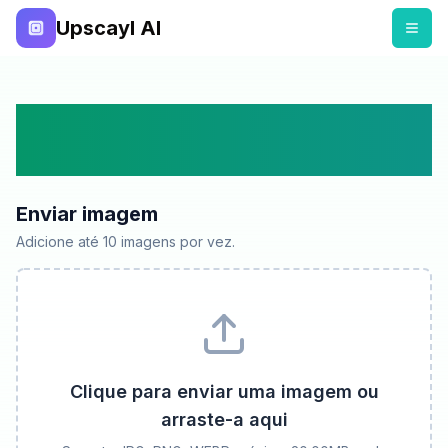
Upscayl AI
Melhore e amplie a
qualidade da imagem com IA
Enviar imagem
Adicione até 10 imagens por vez.
Clique para enviar uma imagem ou
arraste-a aqui