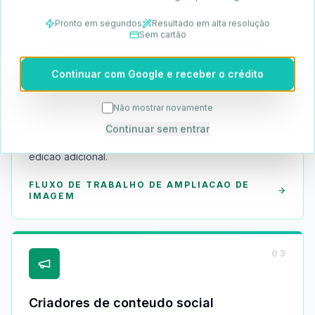
IMAGEM
Pronto em segundos
Resultado em alta resolução
Sem cartão
0
2
Continuar com Google e receber o crédito
Não mostrar novamente
Criadores de arte com IA
Continuar sem entrar
Prepare imagens geradas para impressao, exibicao ou
edicao adicional.
FLUXO DE TRABALHO DE AMPLIACAO DE
IMAGEM
0
3
Criadores de conteudo social