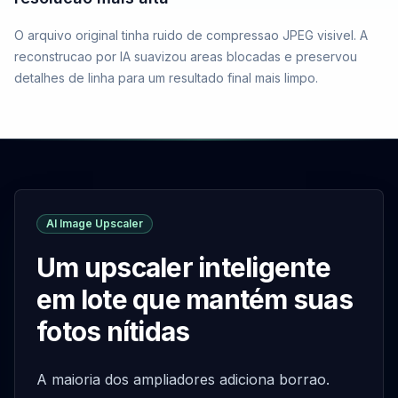
O arquivo original tinha ruido de compressao JPEG visivel. A
reconstrucao por IA suavizou areas blocadas e preservou
detalhes de linha para um resultado final mais limpo.
AI Image Upscaler
Um upscaler inteligente
em lote que mantém suas
fotos nítidas
A maioria dos ampliadores adiciona borrao.