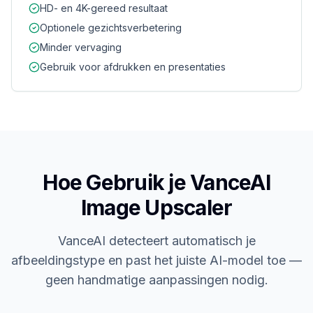
HD- en 4K-gereed resultaat
Optionele gezichtsverbetering
Minder vervaging
Gebruik voor afdrukken en presentaties
Hoe Gebruik je VanceAI
Image Upscaler
VanceAI detecteert automatisch je
afbeeldingstype en past het juiste AI-model toe —
geen handmatige aanpassingen nodig.