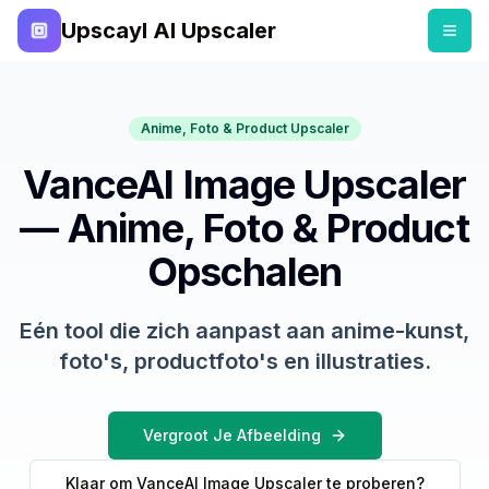
Upscayl AI Upscaler
Anime, Foto & Product Upscaler
VanceAI Image Upscaler
— Anime, Foto & Product
Opschalen
Eén tool die zich aanpast aan anime-kunst,
foto's, productfoto's en illustraties.
Vergroot Je Afbeelding
Klaar om VanceAI Image Upscaler te proberen?