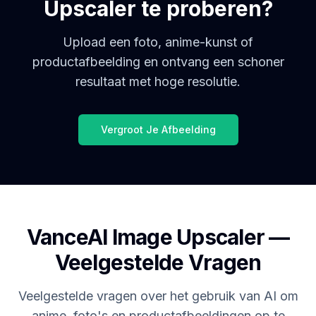
Upscaler te proberen?
Upload een foto, anime-kunst of
productafbeelding en ontvang een schoner
resultaat met hoge resolutie.
Vergroot Je Afbeelding
VanceAI Image Upscaler —
Veelgestelde Vragen
Veelgestelde vragen over het gebruik van AI om
anime, foto's en productafbeeldingen op te