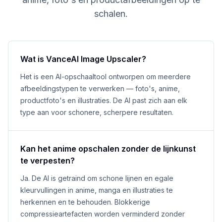
schalen.
Wat is VanceAI Image Upscaler?
Het is een AI-opschaaltool ontworpen om meerdere
afbeeldingstypen te verwerken — foto's, anime,
productfoto's en illustraties. De AI past zich aan elk
type aan voor schonere, scherpere resultaten.
Kan het anime opschalen zonder de lijnkunst
te verpesten?
Ja. De AI is getraind om schone lijnen en egale
kleurvullingen in anime, manga en illustraties te
herkennen en te behouden. Blokkerige
compressieartefacten worden verminderd zonder