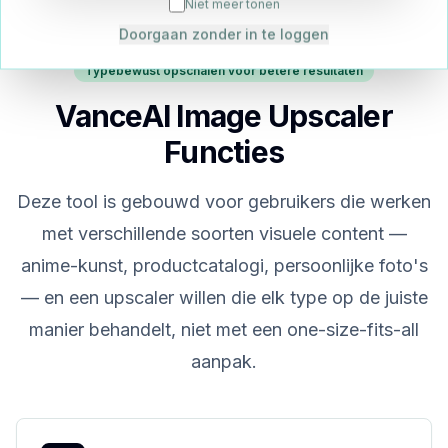
Niet meer tonen
Doorgaan zonder in te loggen
Typebewust opschalen voor betere resultaten
VanceAI Image Upscaler
Functies
Deze tool is gebouwd voor gebruikers die werken
met verschillende soorten visuele content —
anime-kunst, productcatalogi, persoonlijke foto's
— en een upscaler willen die elk type op de juiste
manier behandelt, niet met een one-size-fits-all
aanpak.