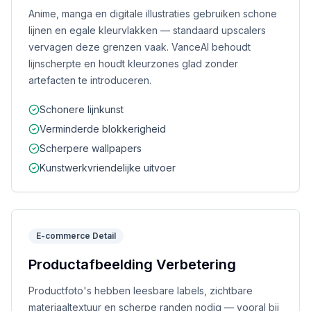
Anime, manga en digitale illustraties gebruiken schone
lijnen en egale kleurvlakken — standaard upscalers
vervagen deze grenzen vaak. VanceAI behoudt
lijnscherpte en houdt kleurzones glad zonder
artefacten te introduceren.
Schonere lijnkunst
Verminderde blokkerigheid
Scherpere wallpapers
Kunstwerkvriendelijke uitvoer
E-commerce Detail
Productafbeelding Verbetering
Productfoto's hebben leesbare labels, zichtbare
materiaaltextuur en scherpe randen nodig — vooral bij