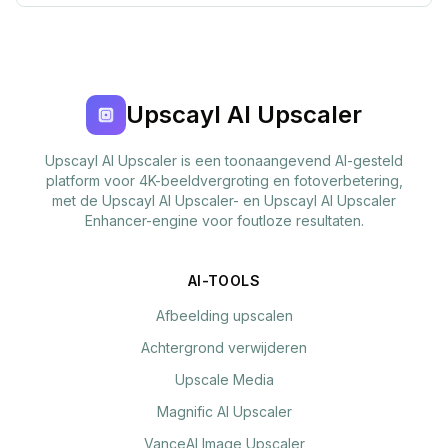
Upscayl AI Upscaler
Upscayl AI Upscaler is een toonaangevend AI-gesteld
platform voor 4K-beeldvergroting en fotoverbetering,
met de Upscayl AI Upscaler- en Upscayl AI Upscaler
Enhancer-engine voor foutloze resultaten.
AI-TOOLS
Afbeelding upscalen
Achtergrond verwijderen
Upscale Media
Magnific AI Upscaler
VanceAI Image Upscaler