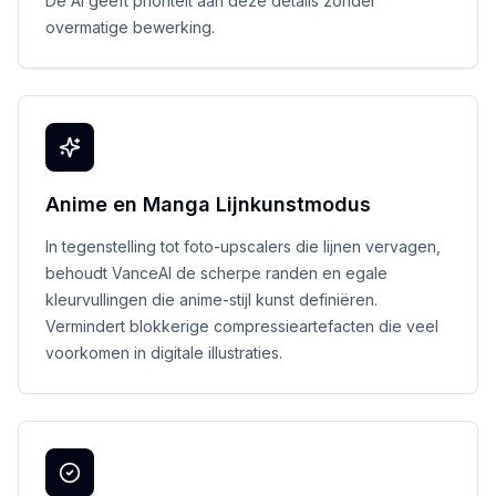
De AI geeft prioriteit aan deze details zonder
overmatige bewerking.
Anime en Manga Lijnkunstmodus
In tegenstelling tot foto-upscalers die lijnen vervagen,
behoudt VanceAI de scherpe randen en egale
kleurvullingen die anime-stijl kunst definiëren.
Vermindert blokkerige compressieartefacten die veel
voorkomen in digitale illustraties.