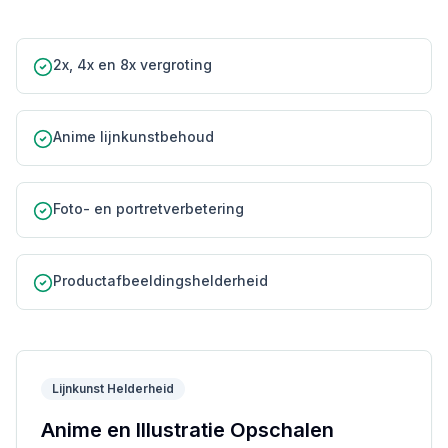
2x, 4x en 8x vergroting
Anime lijnkunstbehoud
Foto- en portretverbetering
Productafbeeldingshelderheid
Lijnkunst Helderheid
Anime en Illustratie Opschalen