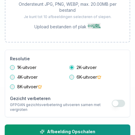
Ondersteunt JPG, PNG, WEBP, max. 20.00MB per
bestand
Je kunt tot 10 afbeeldingen selecteren of slepen.
URL
Upload bestanden of plak
Resolutie
1K-uitvoer
2K-uitvoer
4K-uitvoer
6K-uitvoer
8K-uitvoer
Gezicht verbeteren
GFPGAN gezichtsverbetering uitvoeren samen met
vergroten
Afbeelding Opschalen