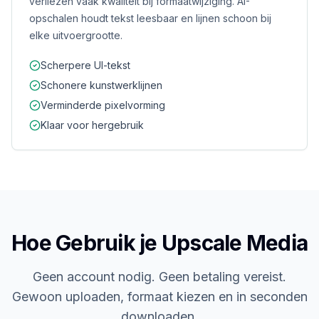
verliezen vaak kwaliteit bij formaatwijziging. AI-
opschalen houdt tekst leesbaar en lijnen schoon bij
elke uitvoergrootte.
Scherpere UI-tekst
Schonere kunstwerklijnen
Verminderde pixelvorming
Klaar voor hergebruik
Hoe Gebruik je Upscale Media
Geen account nodig. Geen betaling vereist.
Gewoon uploaden, formaat kiezen en in seconden
downloaden.