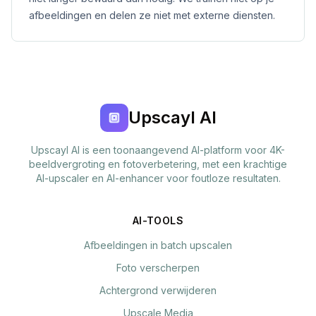
afbeeldingen en delen ze niet met externe diensten.
Upscayl AI
Upscayl AI is een toonaangevend AI-platform voor 4K-
beeldvergroting en fotoverbetering, met een krachtige
AI-upscaler en AI-enhancer voor foutloze resultaten.
AI-TOOLS
Afbeeldingen in batch upscalen
Foto verscherpen
Achtergrond verwijderen
Upscale Media