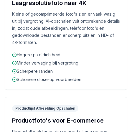
Laagresolutiefoto naar 4K
Kleine of gecomprimeerde foto's zien er vaak wazig
uit bij vergroting. AI-opschalen vult ontbrekende details
in, zodat oude afbeeldingen, telefoonfoto's en
gedownloade bestanden er scherp uitzien in HD- of
4K-formaten.
Hogere pixeldichtheid
Minder vervaging bij vergroting
Scherpere randen
Schonere close-up voorbeelden
Productlijst Afbeelding Opschalen
Productfoto's voor E-commerce
Productafbeeldingen die er goed uitzien op een