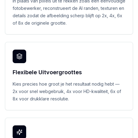
In plaats van pixels uit te rekken zoals een eenvoudige
fotobewerker, reconstrueert de AI randen, texturen en
details zodat de afbeelding scherp blijft op 2x, 4x, 6x
of 8x de originele grootte.
Flexibele Uitvoergroottes
Kies precies hoe groot je het resultaat nodig hebt —
2x voor snel webgebruik, 4x voor HD-kwaliteit, 6x of
8x voor drukklare resolutie.