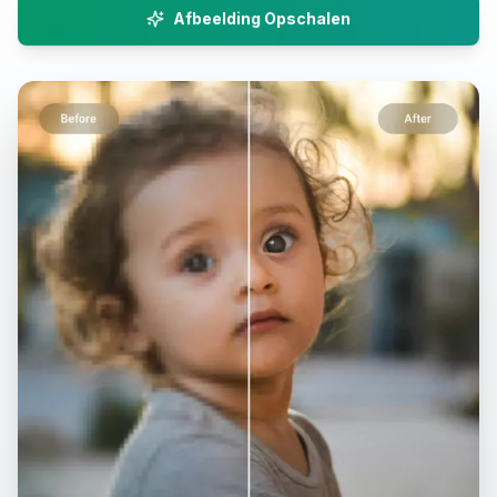
Afbeelding Opschalen