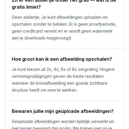
Zit er een addertje onder het gras — wat is de
gratis limiet?
Geen addertje. Je kunt afbeeldingen uploaden en
opschalen zonder te betalen. Er is geen proefperiode,
geen creditcard vereist en er wordt geen watermerk
aan je downloads toegevoegd.
Hoe groot kan ik een afbeelding opschalen?
Je kunt kiezen uit 2x, 4x, 6x of 8x vergroting. Hogere
vermenigvuldigingen geven de beste resultaten
wanneer de bronafbeelding een goede zichtbare
structuur heeft om mee te werken.
Bewaren jullie mijn geüploade afbeeldingen?
Geüploade afbeeldingen worden tijdelijk verwerkt en
niet langer bewaard dan nodig. We trainen niet op je