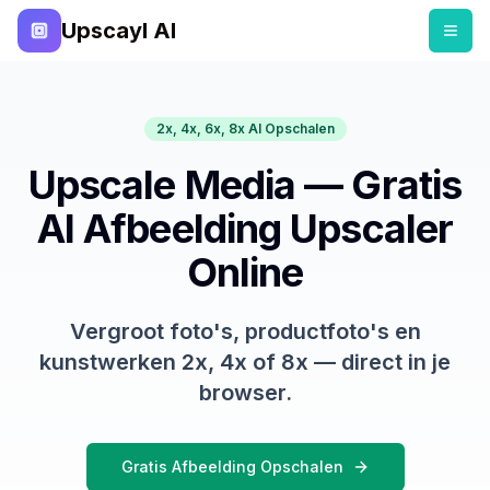
Upscayl AI
2x, 4x, 6x, 8x AI Opschalen
Upscale Media — Gratis
AI Afbeelding Upscaler
Online
Vergroot foto's, productfoto's en
kunstwerken 2x, 4x of 8x — direct in je
browser.
Gratis Afbeelding Opschalen