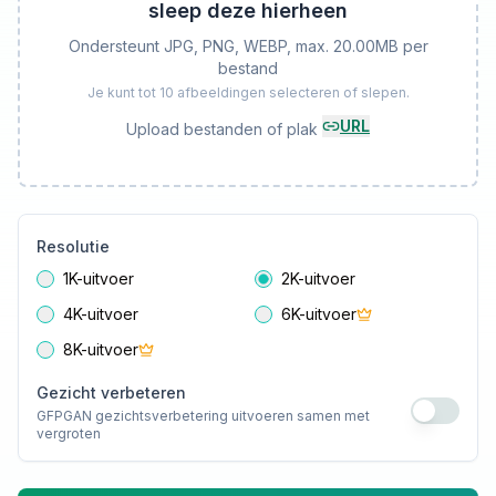
sleep deze hierheen
Ondersteunt JPG, PNG, WEBP, max. 20.00MB per
bestand
Je kunt tot 10 afbeeldingen selecteren of slepen.
URL
Upload bestanden of plak
Resolutie
1K-uitvoer
2K-uitvoer
4K-uitvoer
6K-uitvoer
8K-uitvoer
Gezicht verbeteren
GFPGAN gezichtsverbetering uitvoeren samen met
vergroten